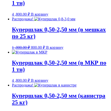
1 тн)
4 ,800.00
₽
В корзину
Распродажа!
Купершлак 0,50-2,50 мм (в мешках
по 25 кг)
Первоначальная
Текущая
1 ,000.00
₽
800.00
₽
В корзину
цена
цена:
составляла
800.00 ₽.
1
Купершлак 0,50-2,50 мм (в МКР по
,000.00 ₽.
1 тн)
4 ,800.00
₽
В корзину
Распродажа!
Купершлак 0,50-2,50 мм (канистра
25 кг)