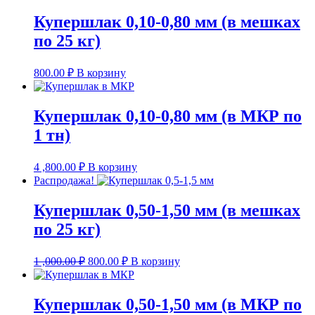
Купершлак 0,10-0,80 мм (в мешках
по 25 кг)
800.00
₽
В корзину
Купершлак 0,10-0,80 мм (в МКР по
1 тн)
4 ,800.00
₽
В корзину
Распродажа!
Купершлак 0,50-1,50 мм (в мешках
по 25 кг)
Первоначальная
Текущая
1 ,000.00
₽
800.00
₽
В корзину
цена
цена:
составляла
800.00 ₽.
1
Купершлак 0,50-1,50 мм (в МКР по
,000.00 ₽.