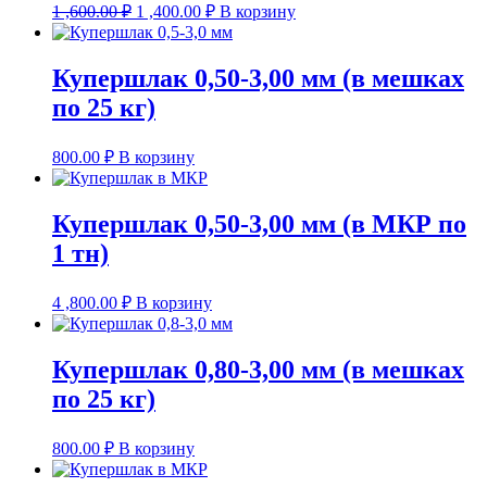
Первоначальная
Текущая
1 ,600.00
₽
1 ,400.00
₽
В корзину
цена
цена:
составляла
1
1
,400.00 ₽.
Купершлак 0,50-3,00 мм (в мешках
,600.00 ₽.
по 25 кг)
800.00
₽
В корзину
Купершлак 0,50-3,00 мм (в МКР по
1 тн)
4 ,800.00
₽
В корзину
Купершлак 0,80-3,00 мм (в мешках
по 25 кг)
800.00
₽
В корзину