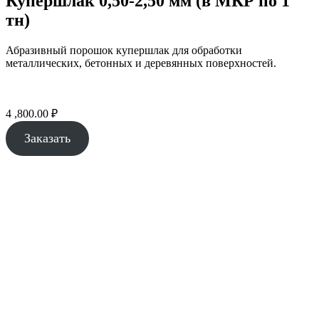
Купершлак 0,50-2,50 мм (в МКР по 1
тн)
Абразивный порошок купершлак для обработки
металлических, бетонных и деревянных поверхностей.
4 ,800.00
₽
Заказать