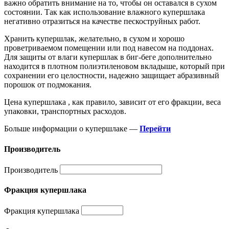
важно обратить внимание на то, чтобы он оставался в сухом
состоянии. Так как использование влажного купершлака
негативно отразиться на качестве пескоструйных работ.
Хранить купершлак, желательно, в сухом и хорошо
проветриваемом помещении или под навесом на поддонах.
Для защиты от влаги купершлак в биг-беге дополнительно
находится в плотном полиэтиленовом вкладыше, который при
сохранении его целостности, надежно защищает абразивный
порошок от подмокания.
Цена купершлака
, как правило, зависит от его фракции, веса
упаковки, транспортных расходов.
Больше информации о купершлаке —
Перейти
Производитель
Производитель
Фракция купершлака
Фракция купершлака