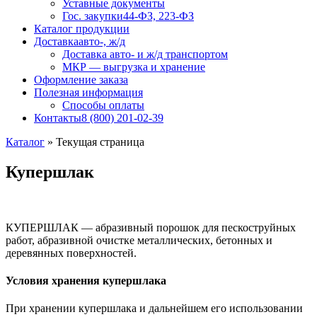
Уставные документы
Гос. закупки
44-ФЗ, 223-ФЗ
Каталог продукции
Доставка
авто-, ж/д
Доставка авто- и ж/д транспортом
МКР — выгрузка и хранение
Оформление заказа
Полезная информация
Способы оплаты
Контакты
8 (800) 201-02-39
Каталог
»
Текущая страница
Купершлак
КУПЕРШЛАК — абразивный порошок для пескоструйных
работ, абразивной очистке металлических, бетонных и
деревянных поверхностей.
Условия хранения купершлака
При хранении купершлака и дальнейшем его использовании