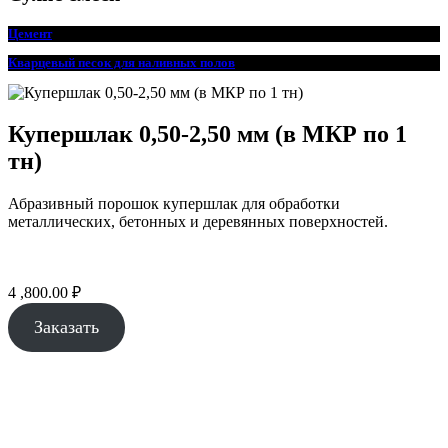
Цемент
Кварцевый песок для наливных полов
Купершлак 0,50-2,50 мм (в МКР по 1
тн)
Абразивный порошок купершлак для обработки
металлических, бетонных и деревянных поверхностей.
4 ,800.00
₽
Заказать