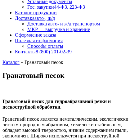
Уставные документы
Гос. закупки
44-ФЗ, 223-ФЗ
Каталог продукции
Доставка
авто-, ж/д
Доставка авто- и ж/д транспортом
МКР — выгрузка и хранение
Оформление заказа
Полезная информация
Способы оплаты
Контакты
8 (800) 201-02-39
Каталог
»
Гранатовый песок
Гранатовый песок
Г
ранатовый
песок
для гидроабразивной резки и
пескоструйной обработки.
Гранатный песок является неметаллическим, экологически
чистым природным абразивом, химически стабильным,
обладает высокой твердостью, низким содержанием пыли,
экономичен. Широко используется при пескоструйной